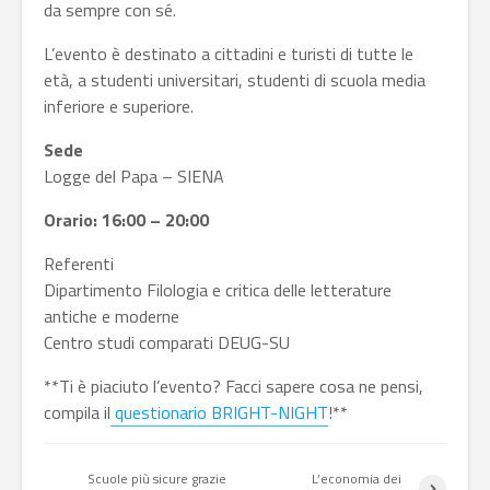
da sempre con sé.
L’evento è destinato a c
ittadini e turisti di tutte le
età, a studenti universitari, studenti di scuola media
inferiore e superiore.
Sede
Logge del Papa – SIENA
Orario: 16:00 – 20:00
Referenti
Dipartimento Filologia e critica delle letterature
antiche e moderne
Centro studi comparati DEUG-SU
**Ti è piaciuto l’evento? Facci sapere cosa ne pensi,
compila il
questionario BRIGHT-NIGHT
!**
Scuole più sicure grazie
L’economia dei