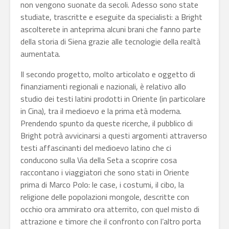
non vengono suonate da secoli. Adesso sono state
studiate, trascritte e eseguite da specialisti: a Bright
ascolterete in anteprima alcuni brani che fanno parte
della storia di Siena grazie alle tecnologie della realtà
aumentata.
Il secondo progetto, molto articolato e oggetto di
finanziamenti regionali e nazionali, è relativo allo
studio dei testi latini prodotti in Oriente (in particolare
in Cina), tra il medioevo e la prima età moderna.
Prendendo spunto da queste ricerche, il pubblico di
Bright potrà avvicinarsi a questi argomenti attraverso
testi affascinanti del medioevo latino che ci
conducono sulla Via della Seta a scoprire cosa
raccontano i viaggiatori che sono stati in Oriente
prima di Marco Polo: le case, i costumi, il cibo, la
religione delle popolazioni mongole, descritte con
occhio ora ammirato ora atterrito, con quel misto di
attrazione e timore che il confronto con l’altro porta