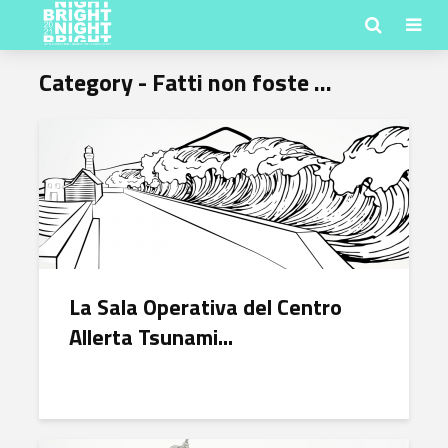
Category - Fatti non foste …
La Sala Operativa del Centro
Allerta Tsunami...