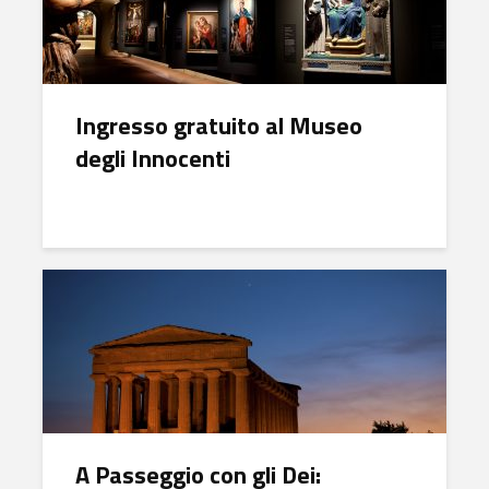
Ingresso gratuito al Museo
degli Innocenti
A Passeggio con gli Dei: