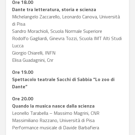
Ore 18.00
Dante tra letteratura, storia e scienza
Michelangelo Zaccarello, Leonardo Canova, Università
di Pisa
Sandro Morachioli, Scuola Normale Superiore
Rodolfo Gagliardi, Ginevra Tozzi, Scuola IMT Alti Studi
Lucca
Giorgio Chiarelli, INFN
Elisa Guadagnini, Cnr
Ore 19.00
Spettacolo teatrale Sacchi di Sabbia “Lo zoo di
Dante”
Ore 20.00
Quando la musica nasce dalla scienza
Leonello Tarabella – Massimo Magrini, CNR
Massimiliano Razzano, Università di Pisa
Performance musicale di Davide Barbafiera